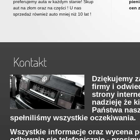
preferujemy auta w każdym stanie! Skup
pien
aut na złom oraz na części ! U nas
cen 
sprzedaż również auto mniej niż 10 lat !
Dziękujemy z
firmy i odwie
strony inter
nadzieję że k
Państwa nasz
spełniliśmy wszystkie oczekiwania.
Wszystkie informacje oraz wycena 
odbywają się telefonicznie - prosim